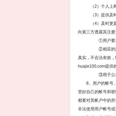
（2）个人上网和
（3）提供及时、
（4）及时更新注册
向第三方透露其注册资
①用户要求huaj
②相应的法律、法规
真实，不合法有效，h
huajie100.co
③用于公益、研
8、用户的帐号、
管好自己的帐号和密码
都要对其帐户中的所
非法使用用户帐号或安全