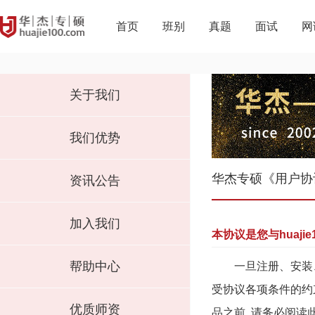
首页
班别
真题
面试
网
关于我们
我们优势
华杰专硕《用户协
资讯公告
加入我们
本协议是您与huaj
帮助中心
一旦注册、安装、复
受协议各项条件的约
优质师资
品之前, 请务必阅