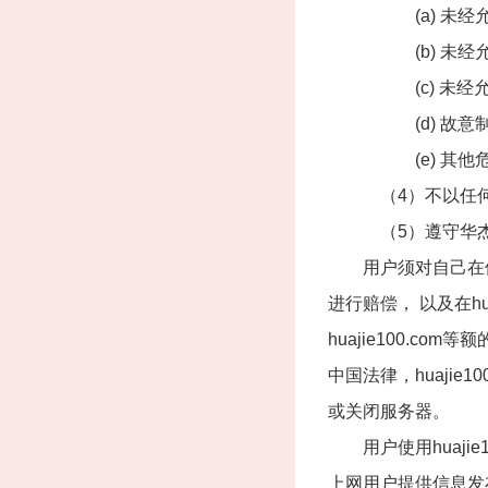
(a) 未经允许
(b) 未经允许
(c) 未经允许
(d) 故意制作
(e) 其他危害
（4）不以任何方
（5）遵守华杰专
用户须对自己在使
进行赔偿， 以及在h
huajie100.c
中国法律，huaji
或关闭服务器。
用户使用huaji
上网用户提供信息发布