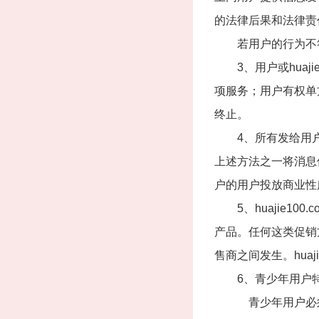
的法律后果和法律责
若用户的行为不符合以
3、用户或huajie
项服务；用户有权单方不
终止。
4、所有发给用户的通
上述方法之一将消息传
户的用户投放商业性
5、huajie10
产品。任何这类促销
售商之间发生。huaj
6、青少年用户
青少年用户必须遵