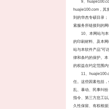
9、huajie10
huajie100.co
到的华杰专硕目录； 
索服务所链接到的网
10、本网站与本软
的印刷材料、及本网
站与本软件产品”可
律和条约的保护。本
的权益在约定范围内
11、huajie1
任。这些因素包括，
乱、暴动、民事纠纷
指令、第三方怠工以及
久性保留、有权根据