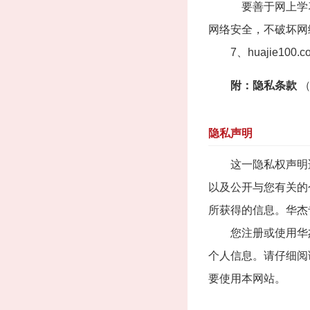
要善于网上学习，
网络安全，不破坏网
7、huajie10
附：隐私条款
（
隐私声明
这一隐私权声明适用于华
以及公开与您有关的个
所获得的信息。华杰专
您注册或使用华杰专
个人信息。请仔细阅
要使用本网站。