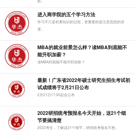
析。
进入商学院的五个学习方法
学习不只是积累知识的过程，更重要的是注意思想的深
度。
MBA的就业前景怎么样？读MBA到底能不
能升职加薪？
读MBA到底能不能升职加薪？
最新！广东省2022年硕士研究生招生考试初
试成绩将于2月21日公布
2月21日17:00起会公布
2022研招统考预报名今天开始，这21个细
节要搞清楚
2022考生，了解这21个细节，研招统考报名不愁。