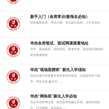
新手入门（各类常识/新报名必知）
院校最新政策、考试大纲、笔试面试流程、入学必知等
华杰各类笔试、面试网课观看地址
导学、基础提高、系统强化、模考串讲、提前面试课程的
相关网课链接
华杰”现场面授班” 新生入学须知
报名后请尽快查看本资料及相关链接，以便提高学习效
率。梦在名校 赢在华......
华杰“网络班”新生入学必知
先在华杰官网注册，然后跟华杰确认开课，选择所报班
别，打开观看，有问题马......