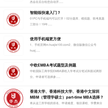
杰会在后台给您自动开......
智能练快速入门？
01PC与手机端均可以打开！02分题库、模拟题、联考真题
三部分！19年......
使用手机端更方便
1、手机官网m.huajie100.com2、微信版微信公众号
huaj......
中欧EMBA考试题型及例题
中欧国际工商学院EMBA课程入学考试分笔试和面试两部
分。申请者可选择参......
香港大学、香港科技大学、香港中文深圳
MBM（管理学硕士）part-time MBA选择？
将从这三所学校的排名、申请难度、项目课程、学费来分