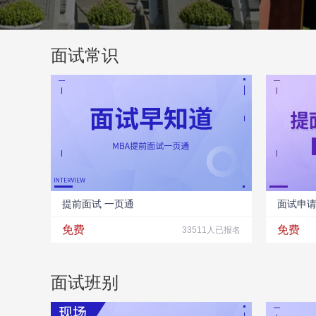
面试常识
提前面试 一页通
面试申
免费
免费
33511人已报名
面试班别