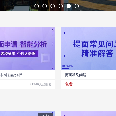
请材料智能分析
提面常见问题
免费
21946人已报名