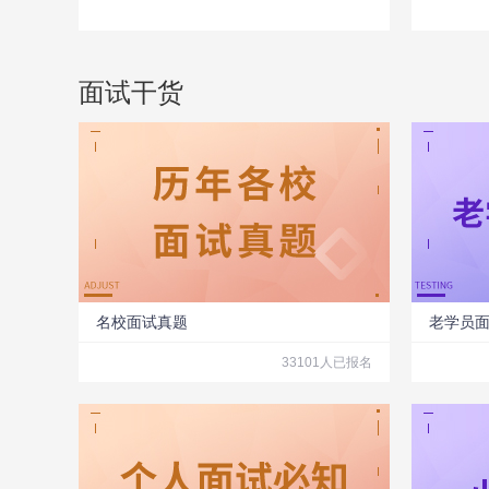
面试干货
名校面试真题
老学员
33101人已报名