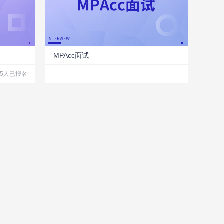
MPAcc面试
65人已报名