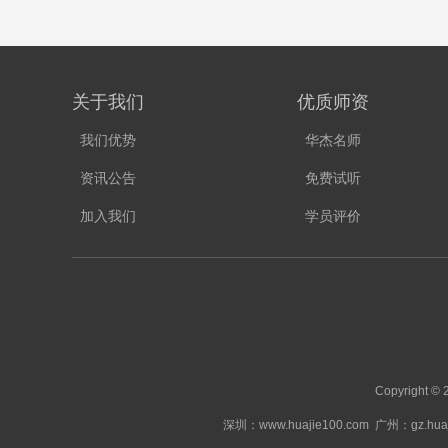
关于我们
优质师资
我们优势
华杰名师
资讯公告
免费试听
加入我们
学员评价
Copyright
深圳：www.huajie100.com
广州：gz.huaj