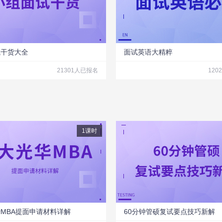
试干货大全
面试英语大精粹
21301人已报名
120
1课时
MBA提面申请材料详解
60分钟管硕复试要点技巧新解