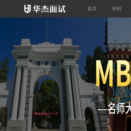
首页
班别