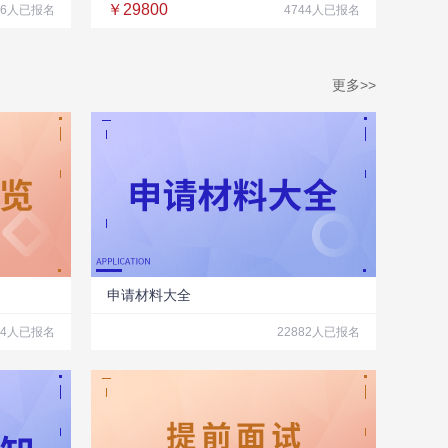
￥29800
26人已报名
4744人已报名
更多>>
申请材料大全
04人已报名
22882人已报名