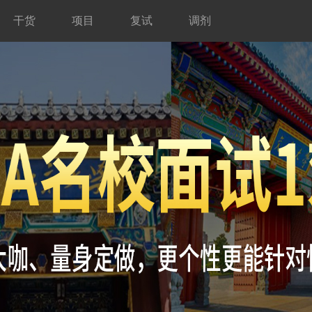
干货
项目
复试
调剂