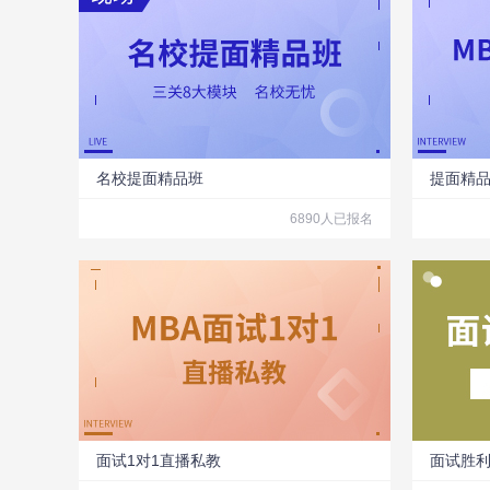
名校提面精品班
提面精
6890人已报名
面试1对1直播私教
面试胜