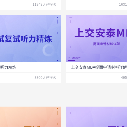
11343人已报名
163
试听力精炼
上交安泰MBA提面申请材料详解
3309人已报名
49