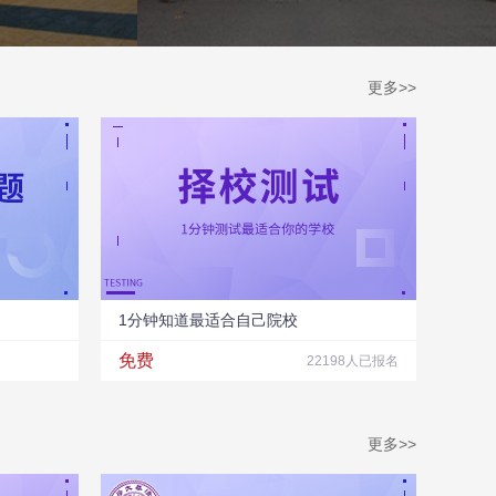
更多>>
1分钟知道最适合自己院校
免费
22198人已报名
更多>>