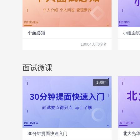
个面必知
小组面
18004人已报名
面试微课
1课时
30分钟提面快速入门
北大光华