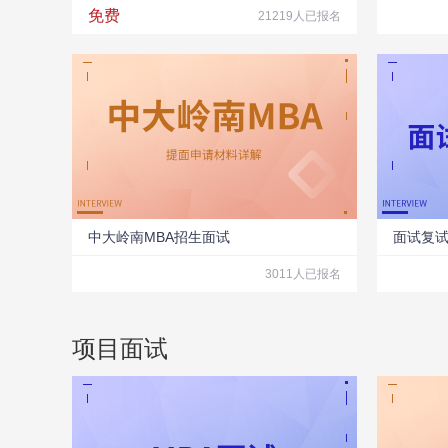
免费
21219人已报名
中大岭南MBA招生面试
面试复
3011人已报名
项目面试