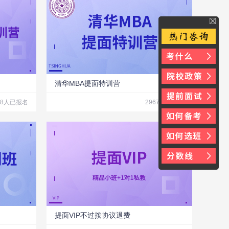
清华MBA提面特训营
28人已报名
2967人已报名
提面VIP不过按协议退费