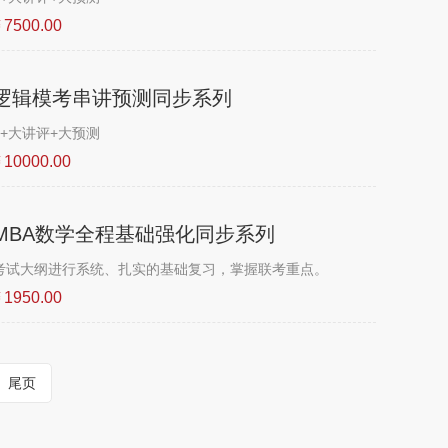
7500.00
杰逻辑模考串讲预测同步系列
+大讲评+大预测
10000.00
度MBA数学全程基础强化同步系列
考试大纲进行系统、扎实的基础复习，掌握联考重点。
1950.00
尾页