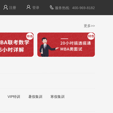
注册
登录
服务热线: 400-969-8182
更多>>
VIP特训
暑假集训
寒假集训