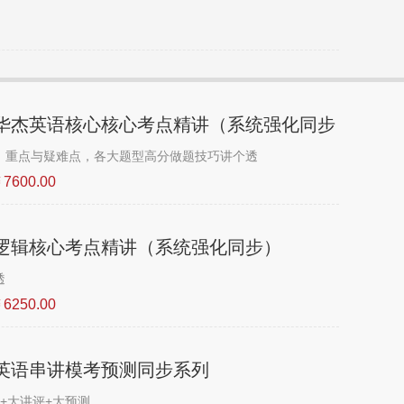
年度华杰英语核心核心考点精讲（系统强化同步
、重点与疑难点，各大题型高分做题技巧讲个透
7600.00
杰逻辑核心考点精讲（系统强化同步）
透
6250.00
杰英语串讲模考预测同步系列
+大讲评+大预测