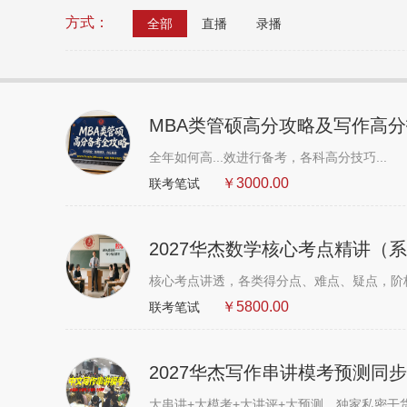
方式：
全部
直播
录播
MBA类管硕高分攻略及写作高
全年如何高...效进行备考，各科高分技巧...
￥3000.00
联考笔试
2027华杰数学核心考点精讲（
核心考点讲透，各类得分点、难点、疑点，阶
￥5800.00
联考笔试
2027华杰写作串讲模考预测同
大串讲+大模考+大讲评+大预测，独家私密干