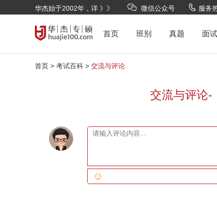
华杰始于2002年，详 》》
微信公众号
服务热线
首页
班别
真题
面
首页 >
考试百科 >
交流与评论
交流与评论-
☺