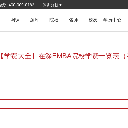
: 400-969-8182
深圳分校▼
试
网课
题库
院校
名师
校友
学员中心
【学费大全】在深EMBA院校学费一览表