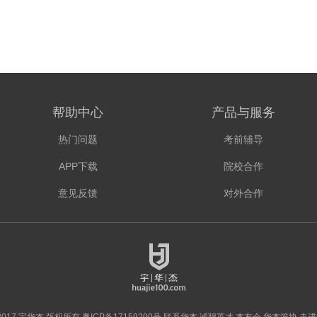
帮助中心
产品与服务
热门问题
考前辅导
APP下载
院校合作
意见反馈
对外合作