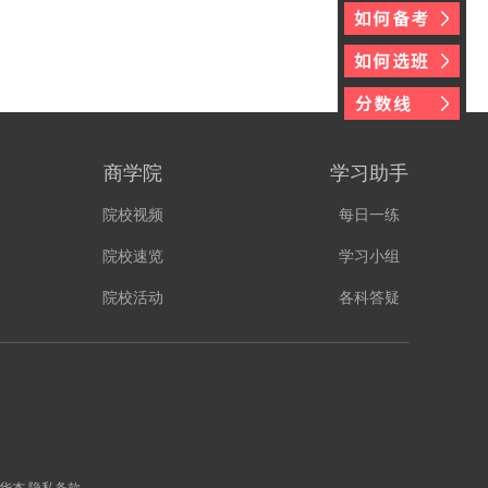
商学院
学习助手
院校视频
每日一练
院校速览
学习小组
院校活动
各科答疑