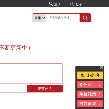
注册
登录
（不断更新中）