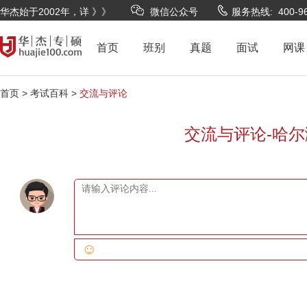
华杰始于2002年，详 》》
微信公众号
服务热线: 400-96
首页
班别
真题
面试
网课
首页 >
考试百科 >
交流与评论
交流与评论-哈尔
☺