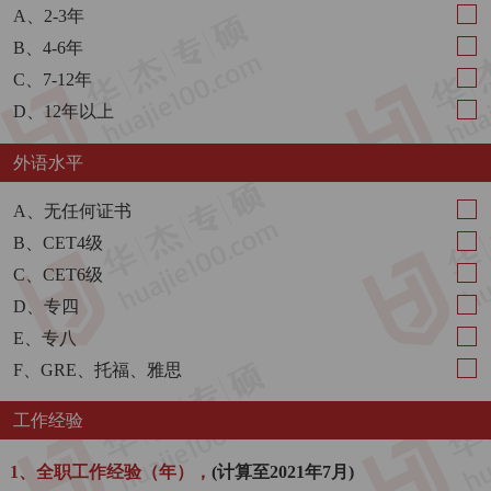
A、2-3年
B、4-6年
C、7-12年
D、12年以上
外语水平
A、无任何证书
B、CET4级
C、CET6级
D、专四
E、专八
F、GRE、托福、雅思
工作经验
1、全职工作经验（年），
(计算至2021年7月)