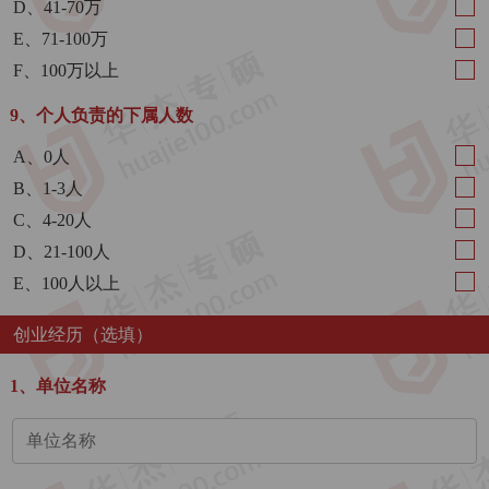
D、41-70万
E、71-100万
F、100万以上
9、个人负责的下属人数
A、0人
B、1-3人
C、4-20人
D、21-100人
E、100人以上
创业经历（选填）
1、单位名称