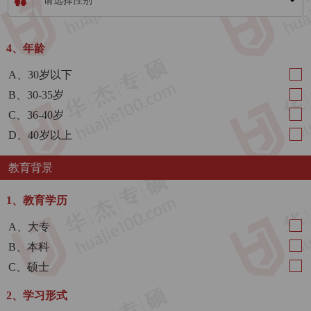
请选择性别
4、年龄
A、30岁以下
B、30-35岁
C、36-40岁
D、40岁以上
教育背景
1、教育学历
A、大专
B、本科
C、硕士
2、学习形式