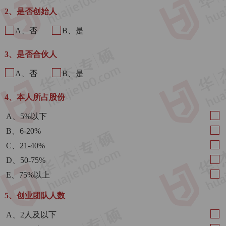
2、是否创始人
A、否
B、是
3、是否合伙人
A、否
B、是
4、本人所占股份
A、5%以下
B、6-20%
C、21-40%
D、50-75%
E、75%以上
5、创业团队人数
A、2人及以下