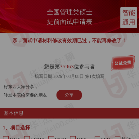
全国管理类硕士
智能
提前面试申请表
通用
亲，面试申请材料修改有效期已过，不能再修改了！
您是第
35963
位参与者
填写日期 2026年08月08日 第1次填写
好东西大家分享，
转发本表给需要的亲友
分享
基本信息
1、项目选择