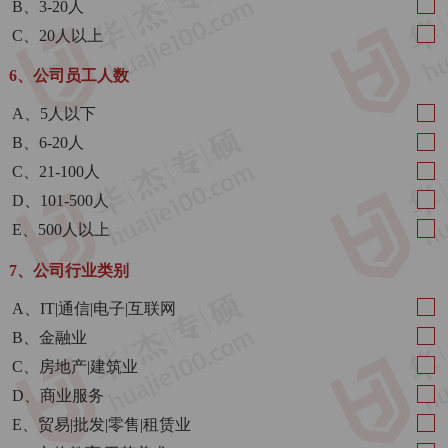
B、3-20人
C、20人以上
6、公司员工人数
A、5人以下
B、6-20人
C、21-100人
D、101-500人
E、500人以上
7、公司行业类别
A、IT|通信|电子|互联网
B、金融业
C、房地产|建筑业
D、商业服务
E、贸易|批发|零售|租赁业