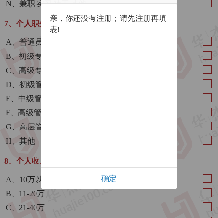
N、兼职|实习|社工|其他
亲，你还没有注册；请先注册再填
7、个人职务
表!
A、普通员工
B、初级专业人士
C、高级专业人士
D、初级管理（主管级/一般经理级）
E、中级管理（总监/部门经理级）
F、高级管理（总助/执行主任/执行总监级）
G、高层管理（总经理/副总经理以上级）
H、其他
8、个人收入（年）
确定
A、10万以下
B、11-20万
C、21-40万