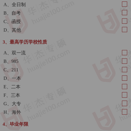
A、全日制
B、自考
C、函授
D、其他
3、最高学历学校性质
A、双一流
B、985
C、211
D、一本
E、二本
F、三本
G、大专
H、海外
4、毕业年限