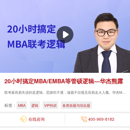
20小时搞定MBA/EMBA等管硕逻辑—华杰熊露
联考最容易失误的是逻辑。思路吃不透，做题不仅慢且容易走火入魔。华杰MB......
标签：
MBA
逻辑
VIP特训
各类杂题与综合题
在线咨询
400-969-8182