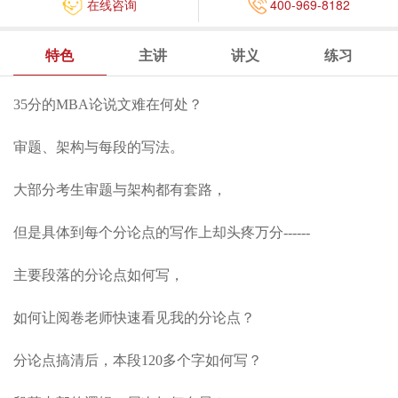
在线咨询
400-969-8182
特色
主讲
讲义
练习
35分的MBA论说文难在何处？
审题、架构与每段的写法。
大部分考生审题与架构都有套路，
但是具体到每个分论点的写作上却头疼万分------
主要段落的分论点如何写，
如何让阅卷老师快速看见我的分论点？
分论点搞清后，本段120多个字如何写？