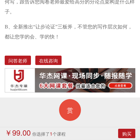
何写，跟告诉您阅卷老师最爱给高分的分论点架构是什么样
子。
B、全新推出“让步论证”三板斧，不管您的写作层次如何，
都让您学的会、学的快！
问答老师
在线咨询
赏
￥99.00
1
购买
你选择了
个课程