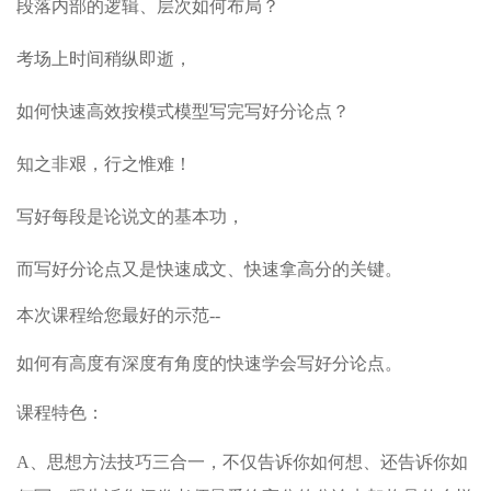
段落内部的逻辑、层次如何布局？
考场上时间稍纵即逝，
如何快速高效按模式模型写完写好分论点？
知之非艰，行之惟难！
写好每段是论说文的基本功，
而写好分论点又是快速成文、快速拿高分的关键。
本次课程
给您最好的示范--
如何有高度有深度有角度的快速学会写好分论点。
课程特色：
A、思想方法技巧三合一，不仅告诉你如何想、还告诉你如