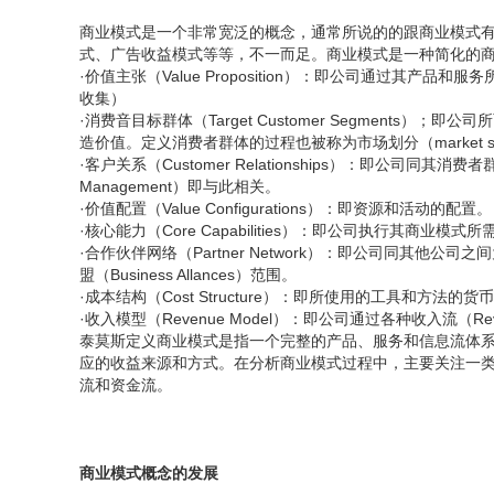
商业模式是一个非常宽泛的概念，通常所说的的跟商业模式有关
式、广告收益模式等等，不一而足。商业模式是一种简化的
·价值主张（Value Proposition）：即公司通过其产品
收集）
·消费音目标群体（Target Customer Segment
造价值。定义消费者群体的过程也被称为市场划分（market segm
·客户关系（Customer Relationships）：即公司同其消费
Management）即与此相关。
·价值配置（Value Configurations）：即资源和活动的配置。
·核心能力（Core Capabilities）：即公司执行其商业模
·合作伙伴网络（Partner Network）：即公司同其
盟（Business Allances）范围。
·成本结构（Cost Structure）：即所使用的工具和方法的货
·收入模型（Revenue Model）：即公司通过各种收入流（Re
泰莫斯定义商业模式是指一个完整的产品、服务和信息流体
应的收益来源和方式。在分析商业模式过程中，主要关注一
流和资金流。
商业模式概念的发展