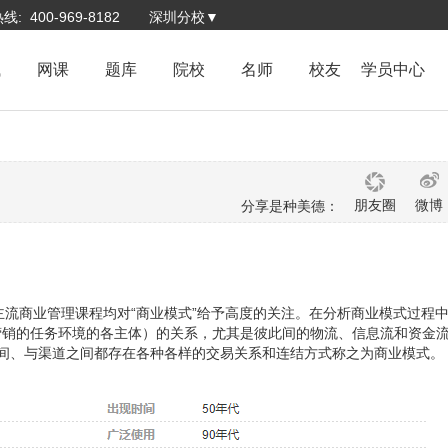
: 400-969-8182
深圳分校▼
试
网课
题库
院校
名师
校友
学员中心
朋友圈
微博
分享是种美德：
等主流商业管理课程均对“商业模式”给予高度的关注。在分析商业模式过程
营销的任务环境的各主体）的关系，尤其是彼此间的物流、信息流和资金
之间、与渠道之间都存在各种各样的交易关系和连结方式称之为商业模式。