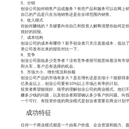
5、分销
创业公司如何销售产品或服务？有些产品和服务可以在网上
自己的产品是只在当地销售还是在全球范围内销售。
6、收入模式
你如何赚钱的？关键要向你自己和投资人解释清楚你如何定
很好的回报。
7、成本结构
创业公司的成本有哪些？新手创业者只关注直接成本，低估
类公司发布出来的报告对比一下。
8、竞争
创业公司面临多少竞争者？没有竞争者很可能意味着没有市场
和火车，客户总有选择的机会。
9、市场大小、增长情况和份额
创业公司产品的市场有多大？是在增长还是在缩小？能获得多
亿美金以上，创业公司要有10%以上市场占有率的计划。
投资者希望能很好、很早的理解创业公司的商业模式。他们
赚多少钱的问题，以及创业者期望确认多少客户的问题。向
一个可行、有投资价值的商业模式是创业者需要在商业计划
成功特征
任何一个商业模式都是一个由客户价值、企业资源和能力、