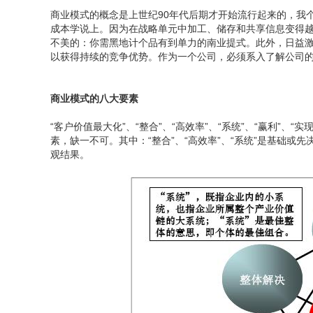
商业模式的概念是上世纪90年代后期才开始流行起来的，我
成本学说上。因为在战略单元中加工、储存和共享信息变得
不美的：你需黑地计个品有到单力的南业提式。此外，日益
以获得持续的竞争优势。作为一个公司，必须系入了解公司
商业模式的八大要素
“客户价值最大化”、“整合”、“高效率”、“系统”、“赢利”、
素，缺一不可。其中：“整合”、“高效率”、“系统”是基础或先
观结果。