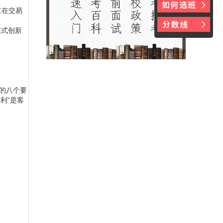
立在交易
模式创新
式的八个要
利”是客