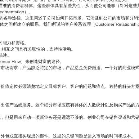
s）：即公司所瞄准的消费者群体。这些群体具有某些共性，从而使公司能够（针对这
entation）。
用来接触消费者的各种途径。这里阐述了公司如何开拓市场。它涉及到公司的市场和分
者群体之间所建立的联系。我们所说的客户关系管理（Customer Relationshi
所需的能力和资格。
价值，相互之间具有关联性的，支持性活动。
币描述。
enue Flow）来创造财富的途径。
有市场需求，产品缺乏特定的市场，产品总是免费赠送。一个好的商业模
？价值定位必须清楚地定义目标客户、客户的问题和痛点、独特的解决方
们出售产品或服务。这个细分市场应该有具体的人数统计以及购买产品的
式，但是用来启动一项新业务还是远远不够的。创业公司在销售渠道和营
、外包或直接买现成的部件。这里的关键问题是进入市场的时间和成本。