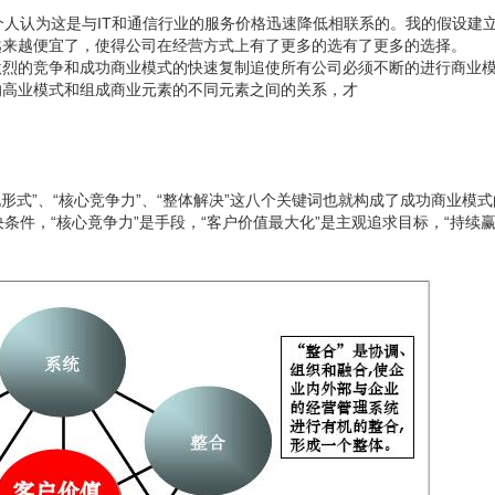
个人认为这是与IT和通信行业的服务价格迅速降低相联系的。我的假设建
越来越便宜了，使得公司在经营方式上有了更多的选有了更多的选择。
激烈的竞争和成功商业模式的快速复制追使所有公司必须不断的进行商业
的高业模式和组成商业元素的不同元素之间的关系，才
“实现形式”、“核心竞争力”、“整体解决”这八个关键词也就构成了成功商业模
决条件，“核心竟争力”是手段，“客户价值最大化”是主观追求目标，“持续赢