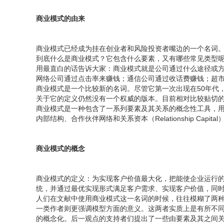
商业模式的由来
商业模式已经成为挂在创业者和风险投资者嘴边的一个名词
到底什么是商业模式？它包含什么要素，又有哪些常见类型
用最直白的话告诉大家：商业模式就是公司通过什么途径或
网络公司通过点击率来赚钱；通信公司通过收话费赚钱；超
商业模式是一个比较新的名词。尽管它第一次出现在50年代
关于它的定义仍然没有一个权威的版本。目前相对比较贴切
商业模式是一种包含了一系列要素及其关系的概念性工具，
内部结构、合作伙伴网络和关系资本（Relationship C
商业模式的概念
商业模式的定义：为实现客户价值最大化，把能使企业运行
统，并通过最优实现形式满足客户需求、实现客户价值，同时
人们在文献中使用商业模式这一名词的时候，往往模糊了两
一类作者则更强调模型方面的意义。这两者实质上是有所不
的概念化。后一观点的支持者们提出了一些由要素及其之间关系构