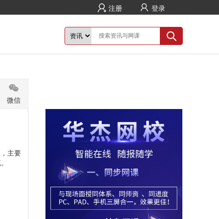
注册
登录
微信
中，主要
流。