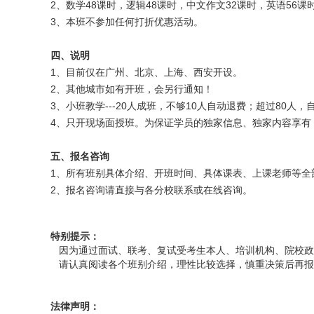
2、数学48课时，逻辑48课时，中文作文32课时，英语56
3、本班不参加任何打折优惠活动。
四、说明
1、目前仅在广州、北京、上海、西安开设。
2、其他城市如有开班，会另行通知！
3、小班教学---20人成班，不够10人自动退费；超过80
4、只开现场面授班。为保证学员的独家信息、独家内容享有
五、报名咨询
1、所有班别具体介绍、开班时间、具体课表、上课老师等全
2、报名咨询请直接与各分校联系或在线咨询。
特别提示：
因为通过面试、联考、复试受考生本人、培训机构、院校政
请认真阅读各个班别介绍，理性比较选择，慎重决策后再报
法律声明：