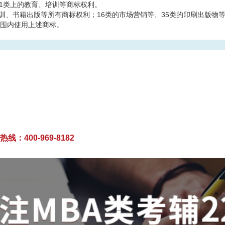
的41类上的教育、培训等商标权利。
培训、书籍出版等所有商标权利；16类的市场营销等、35类的印刷出版物
围内使用上述商标。
线：400-969-8182