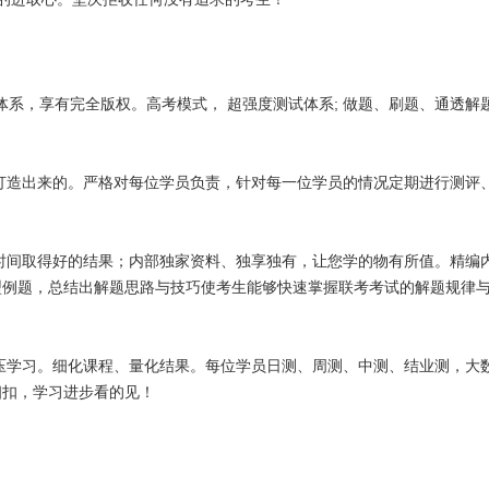
研体系，享有完全版权。高考模式， 超强度测试体系; 做题、刷题、通透
下打造出来的。严格对每位学员负责，针对每一位学员的情况定期进行测评
的时间取得好的结果；内部独家资料、独享独有，让您学的物有所值。精编
型例题，总结出解题思路与技巧使考生能够快速掌握联考考试的解题规律
压学习。细化课程、量化结果。每位学员日测、周测、中测、结业测，大数
相扣，学习进步看的见！