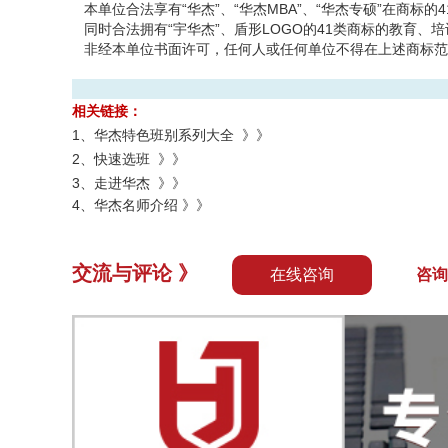
本单位合法享有“华杰”、“华杰MBA”、“华杰专硕”在商标
同时合法拥有“宇华杰”、盾形LOGO的41类商标的教育、
非经本单位书面许可，任何人或任何单位不得在上述商标范
相关链接：
1、
华杰特色班别系列大全 》》
2、
快速选班 》》
3、
走进华杰 》》
4、
华杰名师介绍 》》
交流与评论 》
在线咨询
咨询热