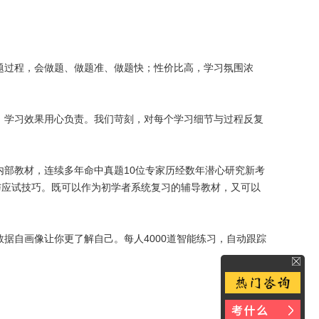
解题过程，会做题、做题准、做题快；性价比高，学习氛围浓
、学习效果用心负责。我们苛刻，对每个学习细节与过程反复
内部教材，连续多年命中真题10位专家历经数年潜心研究新考
与应试技巧。既可以作为初学者系统复习的辅导教材，又可以
据自画像让你更了解自己。每人4000道智能练习，自动跟踪