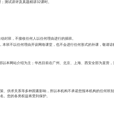
课时；测试讲评及真题精讲32课时。
人，自动封班，不接收任何人以任何理由进行的插班。
，本班不以任何理由开设网络课堂，也不会进行任何形式的补课，敬请谅
部以本网站介绍为主；华杰目前在广州、北京、上海、西安全部为直营，
策、供求关系等多种因素影响，所以本机构不承诺您报本机构的任何班别
名。您的各类权益将受到保护。