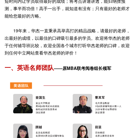
短时间内让学员取得最好的成绩；将考点讲通讲透，能归纳擅预
测，事半而功倍！高手一出手，就知道有没有；只有最好的老师才
能给您最好的方略。
19年来，华杰一直秉承高举高打的精品战略，请最好的老师，
出最好的成绩，以最佳的口碑吸引最多的学员。欢迎将华杰的老师
于任何辅导班比较，欢迎全国各个城市打听华杰老师的口碑，欢迎
到任何中立网站查看华杰老师的评价！
一、英语名师团队
——原MBA联考阅卷组长领军