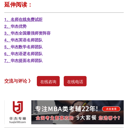
延伸阅读：
1、
名师在线免费试听
2、
华杰优势
3、
华杰全国最强师资阵容
4、
华杰英语名师团队
5、
华杰数学名师团队
6、
华杰语逻名师团队
7、
华杰提面名师团队
交流与评论 》
在线咨询
在线电话