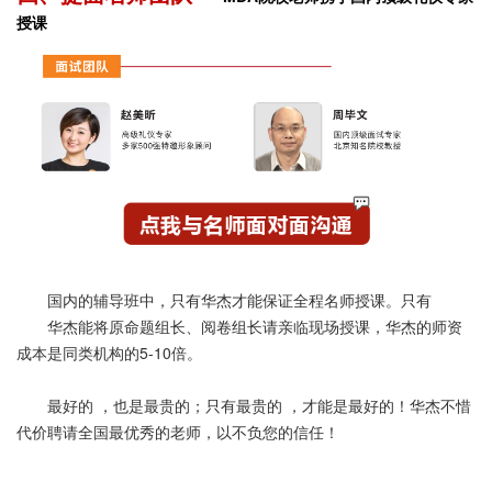
授课
国内的辅导班中，只有华杰才能保证全程名师授课。只有
华杰
能将原命题组长、阅卷组长请亲临现场授课，华杰的师资
成本是同类机构的5-10倍。
最好的 ，也是最贵的；只有最贵的 ，才能是最好的！华杰不惜
代价聘请全国最优秀的老师，以不负您的信任！