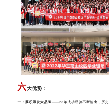
六
大优势：
一：厚积薄发大品牌
——23年成功经验不断输出，历