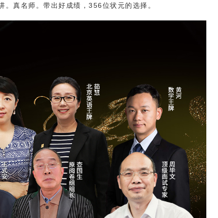
讲。真名师。带出好成绩，356位状元的选择。