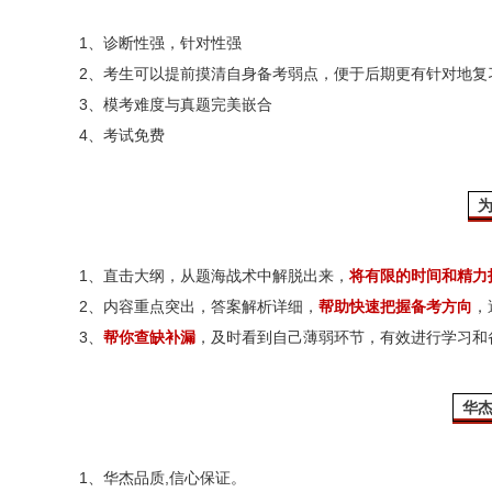
1、诊断性强，针对性强
2、考生可以提前摸清自身备考弱点，便于后期更有针对地复
3、模考难度与真题完美嵌合
4、考试免费
1、直击大纲，从题海战术中解脱出来，
将有限的时间和精力
2、内容重点突出，答案解析详细，
帮助快速把握备考方向
，
3、
帮你查缺补漏
，及时看到自己薄弱环节，有效进行学习和
华
1、华杰品质,信心保证。