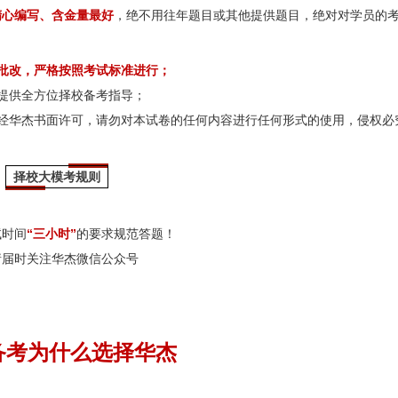
精心编写、含金量最好
，绝不用往年题目或其他提供题目，绝对对学员的
批改，严格按照考试标准进行；
提供全方位择校备考指导；
经华杰书面许可，请勿对本试卷的任何内容进行任何形式的使用，侵权必
择校
大模考规则
试时间
“三小时”
的要求规范答题！
请届时关注华杰微信公众号
备考为什么选择华杰