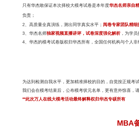
只有华杰敢保证本次择校
大模考试卷是本年度
华杰名师亲自
负责；
2、高质量全真演练，测出同学真实水平；
阅卷专家团队精细
3、华杰名师
独家视频直播讲评，试卷深度强化解析
，为学员
4、华杰的模考试卷版权归华杰所有，全国任何机构与个人非
为达到检测自我水平，更加精准择校的目的，自觉按正规考
我们会在模考结束后，公布模考状元名单，更有意外惊喜，
**此次万人在线大模考活动最终解释权归华杰专硕所有
MBA