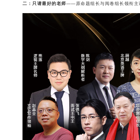
二：只请最好的老师
——原命题组长与阅卷组长领衔主