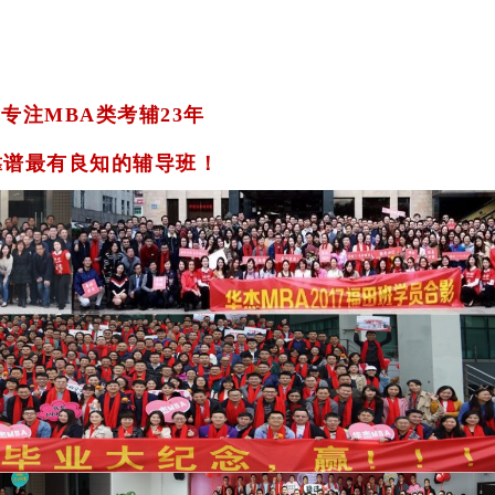
专注MBA类考辅23年
靠谱最有良知的辅导班！