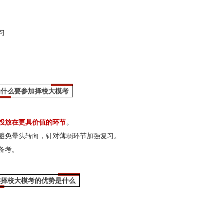
习
为什么要参加
择校
大模考
投放在更具价值的环节
。
避免晕头转向，针对薄弱环节加强复习。
备考。
杰
择校
大模考的优势是什么