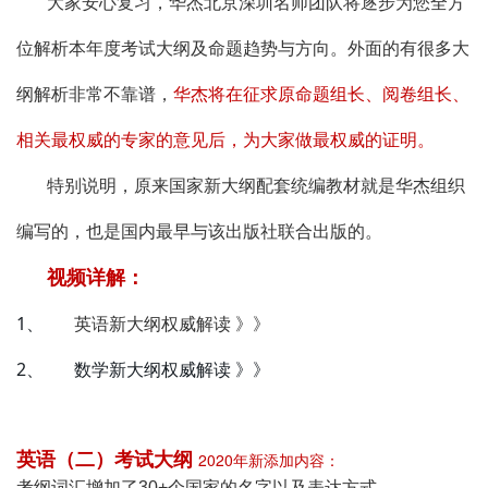
大家安心复习，华杰北京深圳名师团队将逐步为您全方
位解析本年度考试大纲及命题趋势与方向。外面的有很多大
纲解析非常不靠谱，
华杰将在征求原命题组长、阅卷组长、
相关最权威的专家的意见后，为大家做最权威的证明。
特别说明，原来国家新大纲配套统编教材就是华杰组织
编写的，也是国内最早与该出版社联合出版的。
视频详解：
1、
英语新大纲权威解读 》》
2、
数学新大纲权威解读 》》
英语（二）考试大纲
2020年新添加内容：
考纲词汇增加了30+个国家的名字以及表达方式。