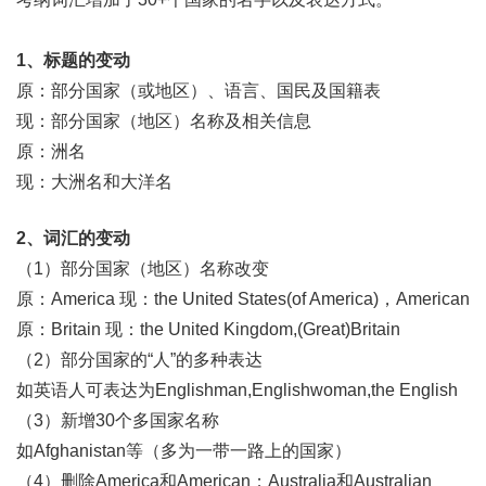
1、标题的变动
原：部分国家（或地区）、语言、国民及国籍表
现：部分国家（地区）名称及相关信息
原：洲名
现：大洲名和大洋名
2、词汇的变动
（1）部分国家（地区）名称改变
原：America 现：the United States(of America)，American
原：Britain 现：the United Kingdom,(Great)Britain
（2）部分国家的“人”的多种表达
如英语人可表达为Englishman,Englishwoman,the English
（3）新增30个多国家名称
如Afghanistan等（多为一带一路上的国家）
（4）删除America和American；Australia和Australian