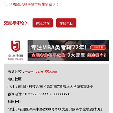
4、
华杰MBA联考辅导招生简章 》》
交流与评论 》
在线咨询
在线电话
深圳分校：
www.huajie100.com
南山校区
地址：南山区科技园南区高新南7道清华大学研究院2楼
咨询电话：0755-26551116 83660350
福田校区
地址：福田区深南中路2008号华联大厦6楼(科学馆地铁站B口