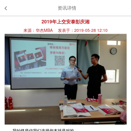
资讯详情
2019年上交安泰彭庆湘
来源：华杰MBA 发表于：2019-05-28 12:10
我始终坚信我们选择华杰就是对的。