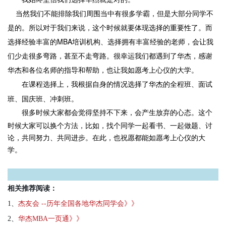
当然我们不能排除我们周围当中有很多学霸，但是大部分同学不
是的。所以对于我们来说，这个时候就要体现选择的重要性了。而
选择经验丰富的MBA培训机构、选择拥有丰富经验的老师，会让我
们少走很多弯路，甚至不走弯路。很幸运我们都遇到了华杰，
感谢
华杰和各位名师的指导和帮助，也让我如愿考上心仪的大学。
在课程选择上，我根据自身的情况选择了华杰的全程班、面试
班、国庆班、冲刺班。
很多时候大家都会觉得坚持不下来，会产生放弃的心态。这个
时候大家可以换个方法，比如，找个同学一起看书、一起做题、讨
论，共同努力、共同进步。在此，也祝愿都能如愿考上心仪的大
学。
相关推荐阅读：
1、
杰友会 --历年全国各地华杰同学会》》
2、
华杰MBA一页通》》