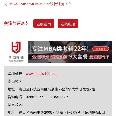
3、
MBA/EMBA/MEM/MPAcc院校速览 》》
交流与评论 》
在线咨询
在线电话
深圳分校：
www.huajie100.com
南山校区
地址：南山区科技园南区高新南7道清华大学研究院2楼
咨询电话：0755-26551116 83660350
福田校区
地址：福田区深南中路2008号华联大厦6楼(科学馆地铁站B口