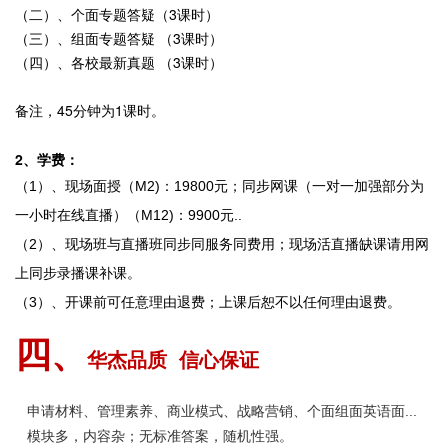
（二）、个面专题答疑（3课时）
（三）、组面专题答疑 （3课时）
（四）、各校最新真题 （3课时）
备注，45分钟为1课时。
2、学费：
（1）、现场面授（M2)：19800元；同步网课（一对一加强部分为
一小时在线直播）（M12)：9900元..
（2）、
现场班与直播班同步同服务同费用；现场活直播缺课请用网
上同步录播课补课。
（3）、
开课前可任意理由退费；上课后恕不以任何理由退费。
四
、
华杰品质 信心保证
申请材料、管理素养、商业模式、战略营销、个面组面英语面...
模块多，内容杂；无标准答案，随机性强。