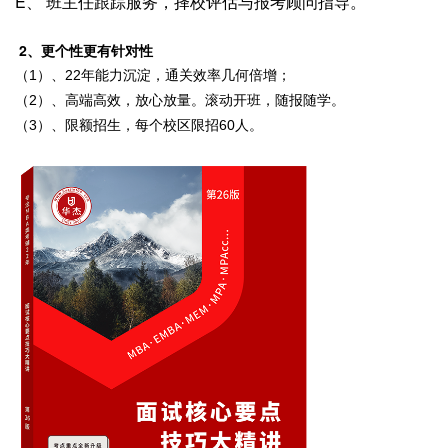
E、 班主任跟踪服务，择校评估与报考顾问指导。
2、
更个性更有针对性
（1）、22年能力沉淀，通关效率几何倍增；
（2）、高端高效，放心放量。滚动开班，随报随学。
（3）、
限额招生，每个校区限招60人。