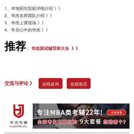
1、
本地招生院校详细介绍 》》
2、
华杰名师团队介绍 》》
3、
华杰上课现场 》》
4、
学员心中的华杰 》》
推荐
：
华杰面试辅导班大全 》》
交流与评论 》
在线咨询
在线电话