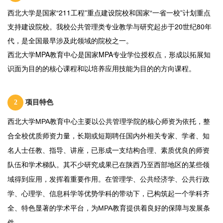
西北大学是国家“211工程”重点建设院校和国家“一省一校”计划重点
支持建设院校。我校公共管理类专业教学与研究起步于20世纪80年
代，是全国最早涉及此领域的院校之一。
西北大学MPA教育中心是国家MPA专业学位授权点，形成以拓展知
识面为目的的核心课程和以培养应用技能为目的的方向课程。
2
项目特色
西北大学MPA教育中心主要以公共管理学院的核心师资为依托，整
合全校优质师资力量，长期或短期聘任国内外相关专家、学者、知
名人士任教、指导、讲座，已形成一支结构合理、素质优良的师资
队伍和学术梯队。其不少研究成果已在陕西乃至西部地区的某些领
域得到应用，发挥着重要作用。在管理学、公共经济学、公共行政
学、心理学、信息科学等优势学科的带动下，已构筑起一个学科齐
全、特色显著的学术平台，为MPA教育提供着良好的保障与发展条
件。