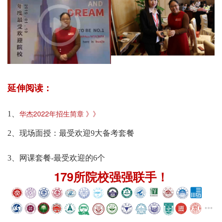
延伸阅读：
华杰2022年招生简章 》》
1、
2、
现场面授：最受欢迎9大备考套餐
3、
网课套餐-最受欢迎的6个
179所院校强强联手！