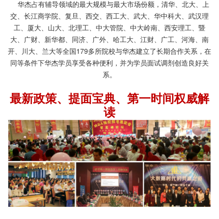
华杰占有辅导领域的最大规模与最大市场份额，清华、北大、上
交、长江商学院、复旦、西交、西工大、武大、华中科大、武汉理
工、厦大、山大、北理工、中大管院、中大岭南、西安理工、暨
大、广财、新华都、同济、广外、哈工大、江财、广工、河海、南
开、川大、兰大等全国179多所院校与华杰建立了长期合作关系，在
同等条件下华杰学员享受各种便利，并为学员面试调剂创造良好关
系。
最新政策、提面宝典、第一时间权威解
读