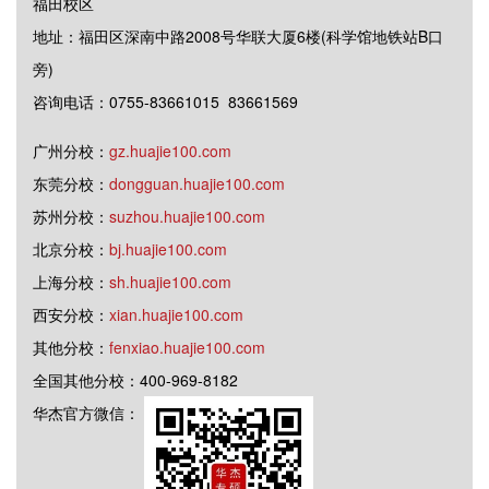
福田校区
地址：福田区深南中路2008号华联大厦6楼(科学馆地铁站B口
旁)
咨询电话：0755-83661015 83661569
广州分校：
gz.huajie100.com
东莞分校：
dongguan.huajie100.com
苏州分校：
suzhou.huajie100.com
北京分校：
bj.huajie100.com
上海分校：
sh.huajie100.com
西安分校：
xian.huajie100.com
其他分校：
fenxiao.huajie100.com
全国其他分校：400-969-8182
华杰官方微信：