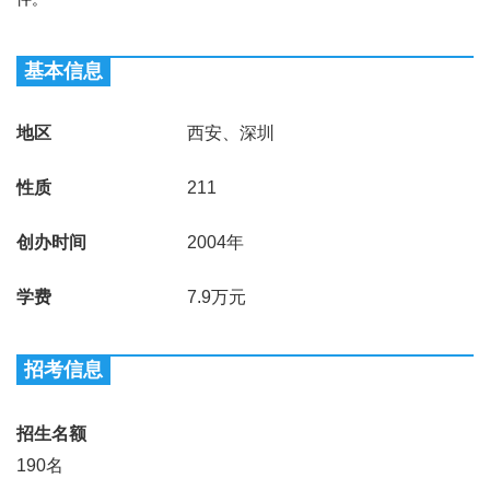
基本信息
地区
西安、深圳
性质
211
创办时间
2004年
学费
7.9
万元
招考信息
招生名额
190名