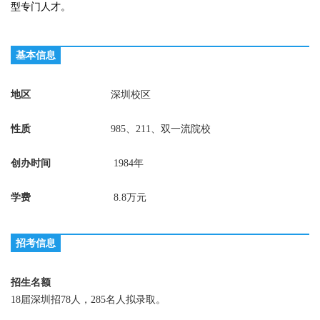
型专门人才。
基本信息
地区
深圳校区
性质
985、211、双一流院校
创办时间
1984年
学费
8.8
万元
招考信息
招生名额
18届深圳招78人，285名人拟录取。