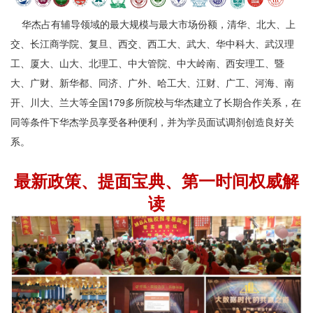
华杰占有辅导领域的最大规模与最大市场份额，清华、北大、上
交、长江商学院、复旦、西交、西工大、武大、华中科大、武汉理
工、厦大、山大、北理工、中大管院、中大岭南、西安理工、暨
大、广财、新华都、同济、广外、哈工大、江财、广工、河海、南
开、川大、兰大等全国179多所院校与华杰建立了长期合作关系，在
同等条件下华杰学员享受各种便利，并为学员面试调剂创造良好关
系。
最新政策、提面宝典、第一时间权威解
读