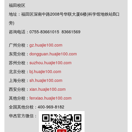
福田校区
地址：福田区深南中路2008号华联大厦6楼(科学馆地铁站B口
旁)
咨询电话：0755-83661015 83661569
广州分校：
gz.huajie100.com
东莞分校：
dongguan.huajie100.com
苏州分校：
suzhou.huajie100.com
北京分校：
bj.huajie100.com
上海分校：
sh.huajie100.com
西安分校：
xian.huajie100.com
其他分校：
fenxiao.huajie100.com
全国其他分校：400-969-8182
华杰官方微信：