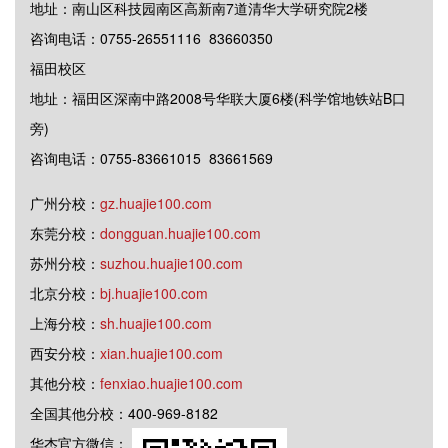
地址：南山区科技园南区高新南7道清华大学研究院2楼
咨询电话：0755-26551116 83660350
福田校区
地址：福田区深南中路2008号华联大厦6楼(科学馆地铁站B口
旁)
咨询电话：0755-83661015 83661569
广州分校：
gz.huajie100.com
东莞分校：
dongguan.huajie100.com
苏州分校：
suzhou.huajie100.com
北京分校：
bj.huajie100.com
上海分校：
sh.huajie100.com
西安分校：
xian.huajie100.com
其他分校：
fenxiao.huajie100.com
全国其他分校：400-969-8182
华杰官方微信：