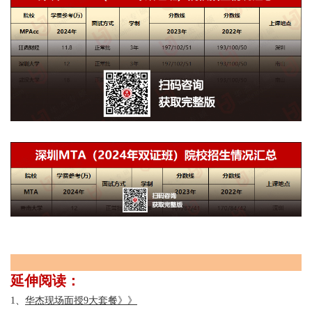
延伸阅读：
1
、
华杰现场面授9大套餐》》