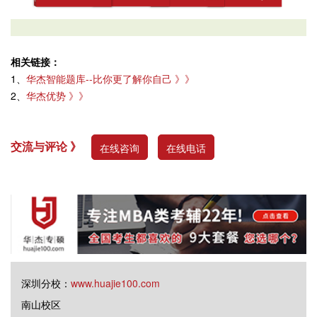
相关链接：
1、
华杰智能题库--比你更了解你自己 》》
2、
华杰优势 》》
交流与评论 》
在线咨询
在线电话
深圳分校：
www.huajie100.com
南山校区