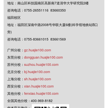
地址：南山区科技园南区高新南7道清华大学研究院2楼
咨询电话：0755-26551116 83660350
福田校区
地址：福田区深南中路2008号华联大厦6楼(科学馆地铁站B口
旁)
咨询电话：0755-83661015 83661569
广州分校：
gz.huajie100.com
东莞分校：
dongguan.huajie100.com
苏州分校：
suzhou.huajie100.com
北京分校：
bj.huajie100.com
上海分校：
sh.huajie100.com
西安分校：
xian.huajie100.com
其他分校：
fenxiao.huajie100.com
全国其他分校：400-969-8182
华杰官方微信：