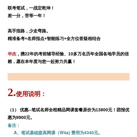
联考笔试，一战定乾坤！
差一分，苦等一年！
高手指路，少走弯路。
精准备考+名师指点+智能练习+全方位答疑相结合
华杰
，携22年的考前辅导经验、10多万名历年全国各地学员的信
赖，
愿在本年度与您一起努力共赢！
2.
使用说明：
（1） 优惠--笔试名师全程精品网课套餐原价为13800元！团报优
惠为9900元。
备注：
A、笔试基础提高网课（W4a) 费用为4340元。