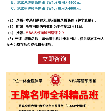
B、笔试系统提高网课（W4b) 费用为4900元。
C、笔试串讲模考网课（W4c) 费用为4600元。
（2） 录播--本系列课程为现场面授录播课程（并非直播）。
（3） 时限--所有网课的有效期为本年度12月31日。
（4） 推荐--
MBA名校面试网络课 》》
（5）开课--您报名后，请先用手机注册本网站，然后华杰工作人
员会为您在后台授权相关课程。
课程