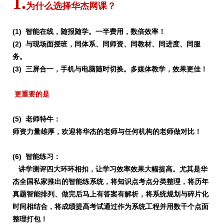
1.
为什么选择
华杰
网课？
(1) 智能在线，随报随学。
一半费用，数倍效率！
(2) 与现场面授班，同体系、同师资、同教材、同进度、同服
务。
(3) 三屏合一，手机与电脑随时切换。多媒体教学，效果更佳！
更重要的是
(5) 老师特牛：
师资力量雄厚，欢迎将华杰的老师与任何机构的老师做对比！
(6) 智能练习：
讲学测评四大环环相扣，让学习效率效果大幅提高。尤其是华
杰全国私家推出的智能练系统，将知识点考点分类整理，将历年
真题智能排列、做完后马上有答案有解析，将系统规划与碎片化
时间相结合，将成绩提高考试通过作为系统工程并用数千个点面
整理打包！