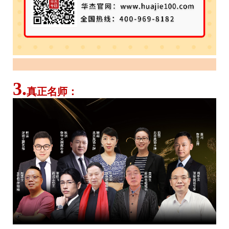
3.
真正名师
：