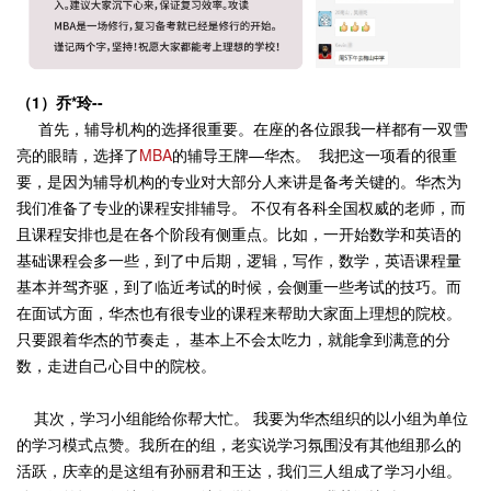
（1）乔*玲--
首先，辅导机构的选择很重要。在座的各位跟我一样都有一双雪
亮的眼睛，选择了
MBA
的辅导王牌—华杰。 我把这一项看的很重
要，是因为辅导机构的专业对大部分人来讲是备考关键的。华杰为
我们准备了专业的课程安排辅导。 不仅有各科全国权威的老师，而
且课程安排也是在各个阶段有侧重点。比如，一开始数学和英语的
基础课程会多一些，到了中后期，逻辑，写作，数学，英语课程量
基本并驾齐驱，到了临近考试的时候，会侧重一些考试的技巧。而
在面试方面，华杰也有很专业的课程来帮助大家面上理想的院校。
只要跟着华杰的节奏走， 基本上不会太吃力，就能拿到满意的分
数，走进自己心目中的院校。
其次，学习小组能给你帮大忙。 我要为华杰组织的以小组为单位
的学习模式点赞。我所在的组，老实说学习氛围没有其他组那么的
活跃，庆幸的是这组有孙丽君和王达，我们三人组成了学习小组。