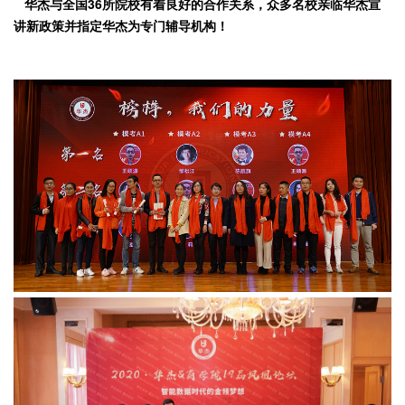
华杰与全国36所院校有着良好的合作关系，众多名校亲临华杰宣
讲新政策并指定华杰为专门辅导机构！