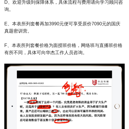
D、欢迎升级到保障体系，具体流程与费用请向学习顾问咨
询。
E、本表所列套餐再加3990元便可享受原价7090元的国庆
真题密训营。
F、本表所列套餐价格为面授班价格，网络班与直播班价格
有所不同，具体可向华杰工作人员咨询。