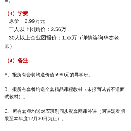
量。
（3）学费--
原价：2.99万元
三人以上团购价：2.56万
30人以上企业团报价：1.xx万（详情咨询华杰老
师）
（4）备注--
A、报所有套餐均送价值5980元的导学班。
B、报所有套餐均送全套精品课程教材（未报面试者不送面
试教材）。
C、所有套餐均送
对应班别
同步配套网课补课
（网课观看期
限至本年度12月30日为止）。