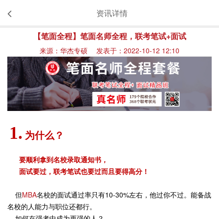
资讯详情
【笔面全程】笔面名师全程，联考笔试+面试
来源：华杰专硕 发表于：2022-10-12 12:10
1.
为什么？
要顺利拿到名校录取通知书，
面试要过，联考笔试也要过而且要得高分！
但
MBA
名校的面试通过率只有10-30%左右，他过你不过。能备战
名校的人能力与职位还都行。
如何在强者中成为更强的人？