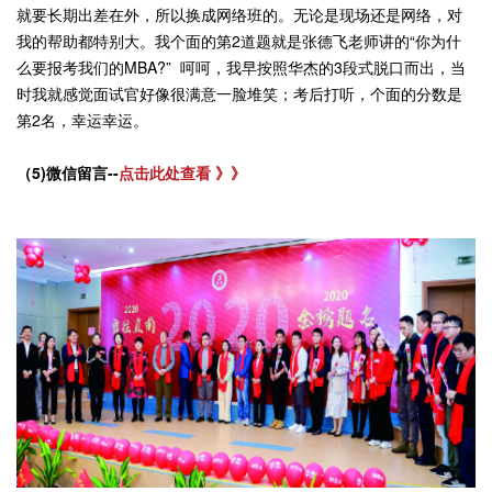
就要长期出差在外，所以换成网络班的。无论是现场还是网络，对
我的帮助都特别大。我个面的第2道题就是张德飞老师讲的“你为什
么要报考我们的MBA?” 呵呵，我早按照华杰的3段式脱口而出，当
时我就感觉面试官好像很满意一脸堆笑；考后打听，个面的分数是
第2名，幸运幸运。
（5)微信留言--
点击此处查看 》》